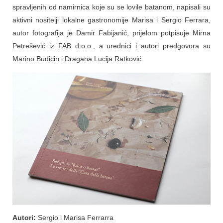
spravljenih od namirnica koje su se lovile batanom, napisali su
aktivni nositelji lokalne gastronomije Marisa i Sergio Ferrara,
autor fotografija je Damir Fabijanić, prijelom potpisuje Mirna
Petrešević iz FAB d.o.o., a urednici i autori predgovora su
Marino Budicin i Dragana Lucija Ratković.
Autori:
Sergio i Marisa Ferrarra