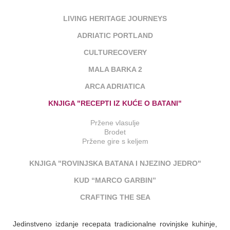
LIVING HERITAGE JOURNEYS
ADRIATIC PORTLAND
CULTURECOVERY
MALA BARKA 2
ARCA ADRIATICA
KNJIGA "RECEPTI IZ KUĆE O BATANI"
Pržene vlasulje
Brodet
Pržene gire s keljem
KNJIGA "ROVINJSKA BATANA I NJEZINO JEDRO"
KUD “MARCO GARBIN”
CRAFTING THE SEA
Jedinstveno izdanje recepata tradicionalne rovinjske kuhinje,